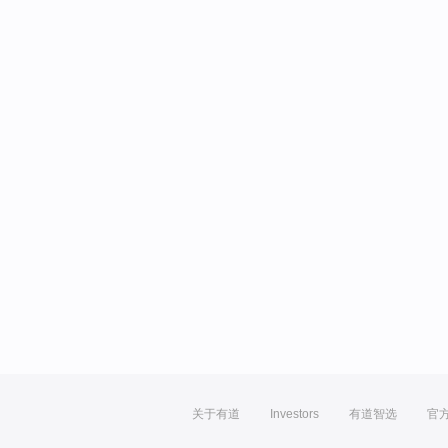
关于有道
Investors
有道智选
官