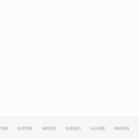
方博客
技术博客
诚聘英才
联系我们
站点地图
网络举报