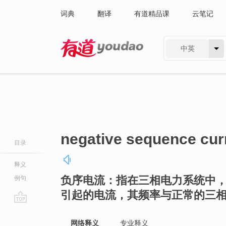
词典
翻译
有道精品课
云笔记
中英
有道 - 网易旗下搜索
negative sequence cur
目录
释义
负序电流：指在三相电力系统中
例句
引起的电流，其频率与正常的三相
go
top
网络释义
专业释义