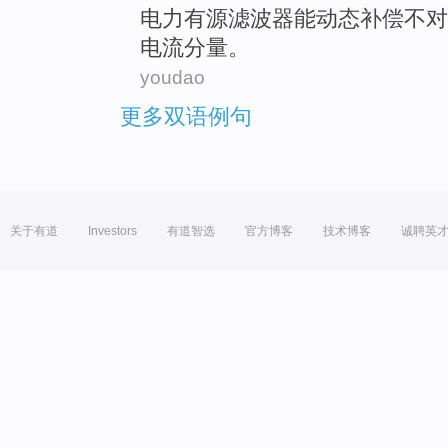
电力
有源
滤波器
能
动态补偿
不对
电流
分量
。
youdao
更多双语例句
关于有道
Investors
有道智选
官方博客
技术博客
诚聘英