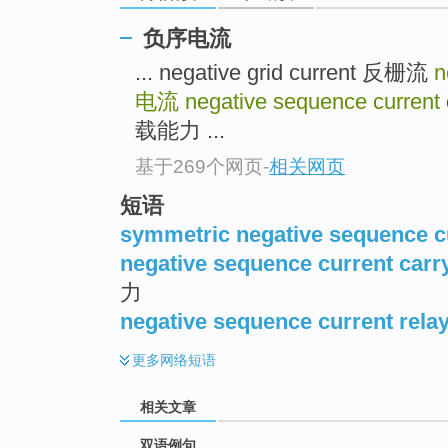
负序电流
... negative grid current 反栅流
n
电流
negative sequence current
载能力 ...
基于269个网页
-
相关网页
短语
symmetric negative sequence c
negative sequence current carr
力
negative sequence current rela
更多
网络短语
相关文章
双语例句