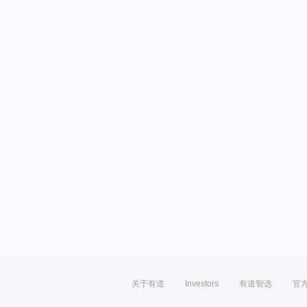
关于有道
Investors
有道智选
官