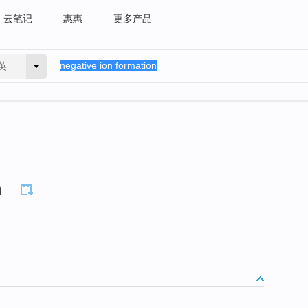
云笔记
惠惠
更多产品
英
n