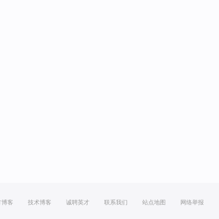
方博客
技术博客
诚聘英才
联系我们
站点地图
网络举报