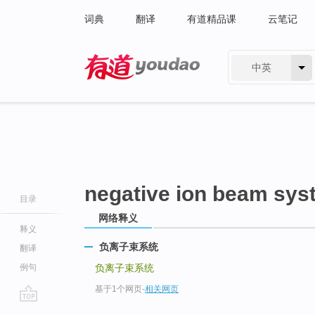
词典
翻译
有道精品课
云笔记
中英
有道 - 网易旗下搜索
negative ion beam sys
目录
网络释义
释义
负离子束系统
翻译
例句
负离子束系统
基于1个网页
-
相关网页
go