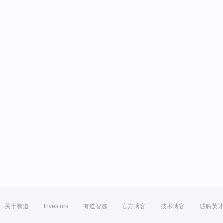
关于有道
Investors
有道智选
官方博客
技术博客
诚聘英