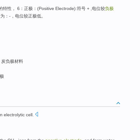
6：正极：(Positive Electrode):符号 + ,电位较
负极
符号为：-，电位较正极低。
炭负极材料
极
n electrolytic
cell.