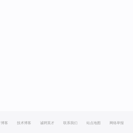
方博客
技术博客
诚聘英才
联系我们
站点地图
网络举报