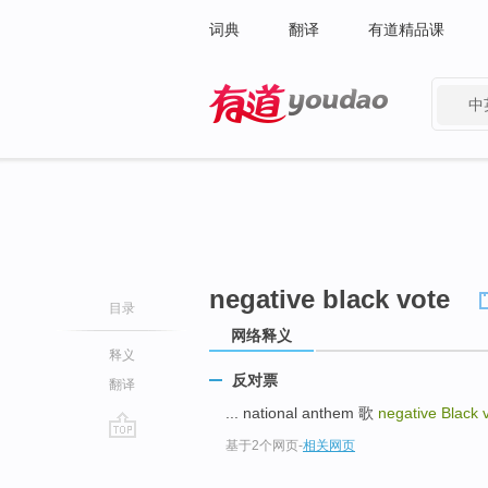
词典
翻译
有道精品课
中
有道 - 网易旗下搜索
negative black vote
目录
网络释义
释义
反对票
翻译
... national anthem 歌
negative Black 
基于2个网页
-
相关网页
go
top