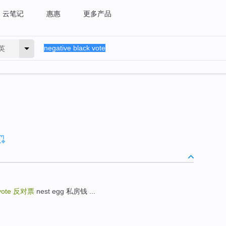
云笔记
惠惠
更多产品
英
vote
反对票
nest egg 私房钱 ...