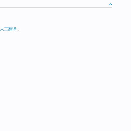
人工翻译
。