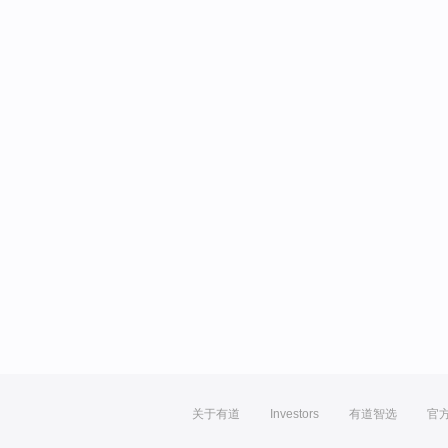
关于有道
Investors
有道智选
官