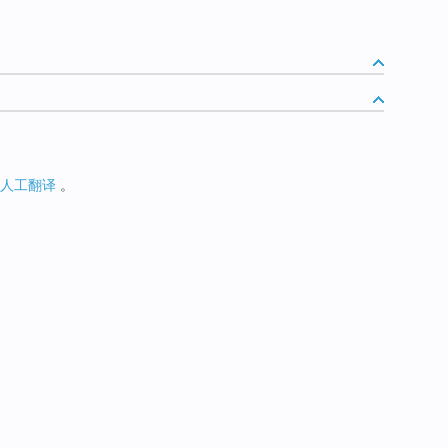
人工翻译
。