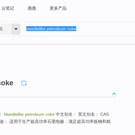
云笔记
惠惠
更多产品
英
coke
：
Needlelike petroleum coke
中文别名： 英文别名： CAS
 用途： 适用于生产超高功率石墨电极，满足超高功率炼钢和精