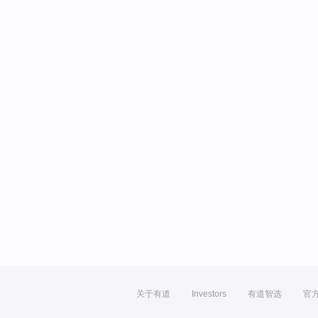
关于有道
Investors
有道智选
官