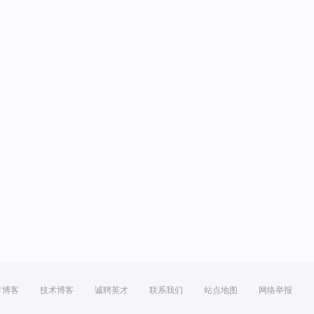
方博客
技术博客
诚聘英才
联系我们
站点地图
网络举报