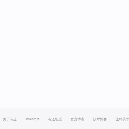
关于有道
Investors
有道智选
官方博客
技术博客
诚聘英