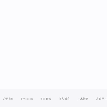
关于有道
Investors
有道智选
官方博客
技术博客
诚聘英