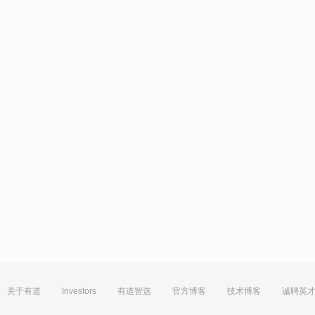
关于有道
Investors
有道智选
官方博客
技术博客
诚聘英