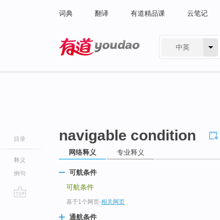
词典
翻译
有道精品课
云笔记
中英
有道 - 网易旗下搜索
navigable condition
目录
网络释义
专业释义
释义
可航条件
例句
可航条件
基于1个网页
-
相关网页
go
top
通航条件