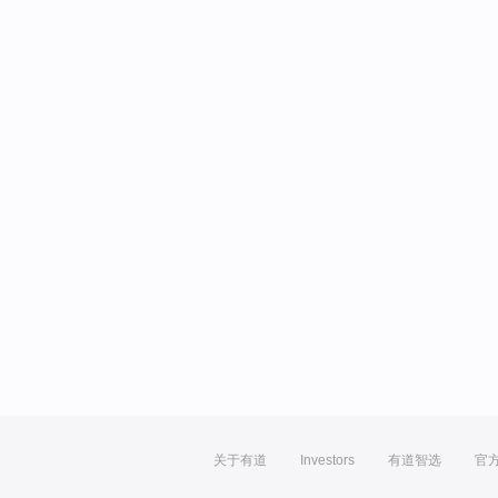
关于有道
Investors
有道智选
官