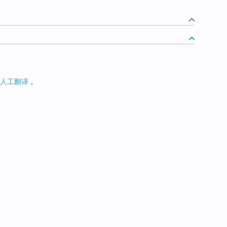
人工翻译
。