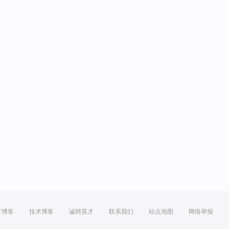
方博客
技术博客
诚聘英才
联系我们
站点地图
网络举报