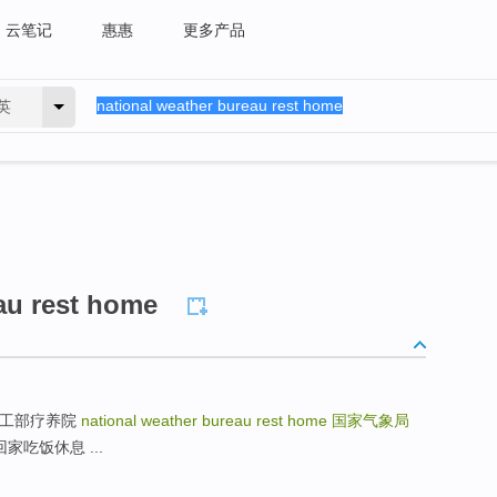
云笔记
惠惠
更多产品
英
au rest home
ome 化工部疗养院
national weather bureau rest home
国家气象局
老婆回家吃饭休息 ...