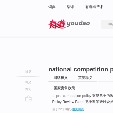
词典
翻译
有道精品课
中
有道 - 网易旗下搜索
national competition p
目录
网络释义
英英释义
释义
国家竞争政策
例句
... pro-competition policy 鼓励竞争
Policy Review Panel 竞争政策研讨委员会
go
基于22个网页
-
相关网页
top