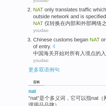
youdao
NAT
only
translates
traffic
which
outside
network
and
is
specified
NAT
仅
转换
在
内部
和
外部
网络
youdao
C
hinese customs began
NAT
on
of entry.
中
国海关开始对所有入境点的
youdao
更多双语例句
百科
nat
"nat"是个多义词，它可以指nat
理用品品牌）。