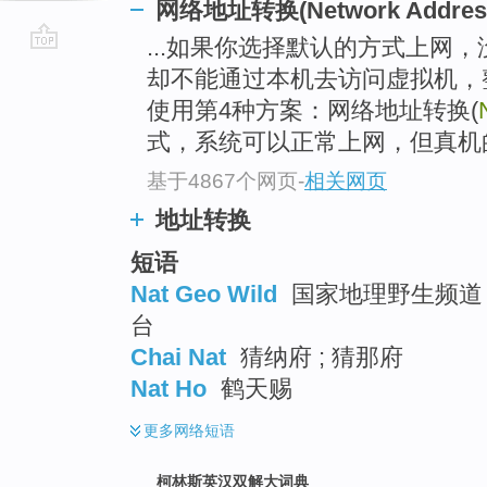
网络地址转换(Network Address 
...如果你选择默认的方式上网
go
却不能通过本机去访问虚拟机，
top
使用第4种方案：网络地址转换(
式，系统可以正常上网，但真机的电
基于4867个网页
-
相关网页
地址转换
短语
Nat Geo Wild
国家地理野生频道 ;
台
Chai Nat
猜纳府 ; 猜那府
Nat Ho
鹤天赐
更多
网络短语
柯林斯英汉双解大词典