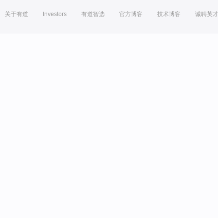
关于有道
Investors
有道智选
官方博客
技术博客
诚聘英