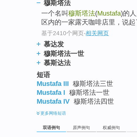
穆斯塔法
一个名叫
穆斯塔法
(
Mustafa
)的
区内的一家露天咖啡店里，说起
基于2410个网页
-
相关网页
慕达发
穆斯塔法一世
慕斯达法
短语
Mustafa III
穆斯塔法三世
Mustafa I
穆斯塔法一世
Mustafa IV
穆斯塔法四世
更多
网络短语
双语例句
原声例句
权威例句