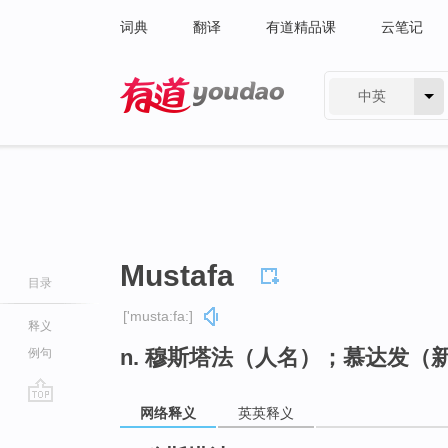
词典
翻译
有道精品课
云笔记
中英
有道 - 网易旗下搜索
Mustafa
目录
['musta:fa:]
释义
n. 穆斯塔法（人名）；慕达发（
例句
网络释义
英英释义
go
top