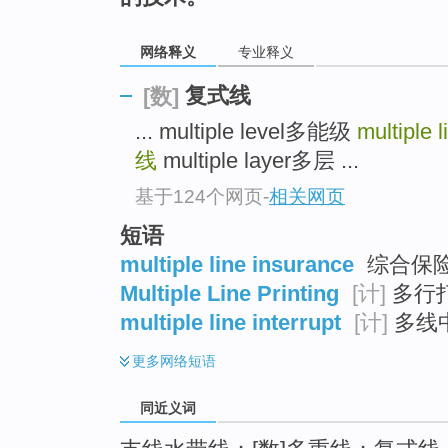
top
网络释义
专业释义
复式线
[数]
... multiple level多能级
multiple l
线
multiple layer多层 ...
基于124个网页
-
相关网页
短语
multiple line insurance
综合保险
Multiple Line Printing
[计]
多行
multiple line interrupt
[计]
多线
更多
网络短语
同近义词