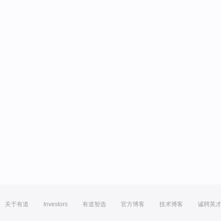
关于有道
Investors
有道智选
官方博客
技术博客
诚聘英