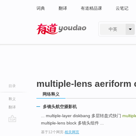
词典
翻译
有道精品课
云笔记
中英
有道 - 网易旗下搜索
multiple-lens aeriform
目录
网络释义
释义
多镜头航空摄影机
翻译
... multiple-layer diskbang 多层转盘式快门
multip
multiple-lens block 多镜头组件 ...
go
基于12个网页
-
相关网页
top