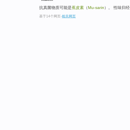
抗真菌物质可能是
蕉皮素
（
Mu-sarin
）。 性味归
基于14个网页
-
相关网页