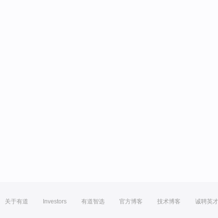
关于有道
Investors
有道智选
官方博客
技术博客
诚聘英