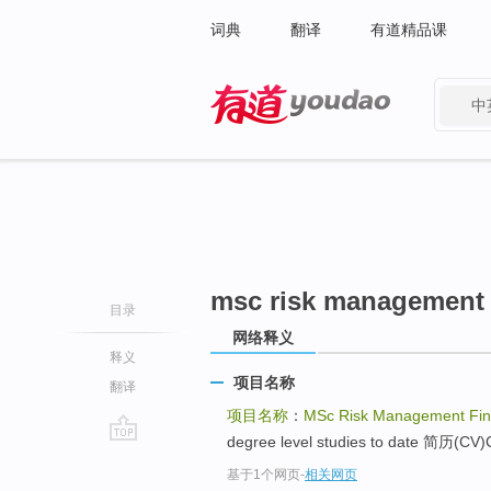
词典
翻译
有道精品课
中
有道 - 网易旗下搜索
msc risk management f
目录
网络释义
释义
项目名称
翻译
项目名称
：
MSc Risk Management Fina
degree level studies to date 简历(CV)C
go
基于1个网页
-
相关网页
top