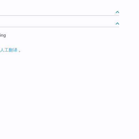
ing
人工翻译
。