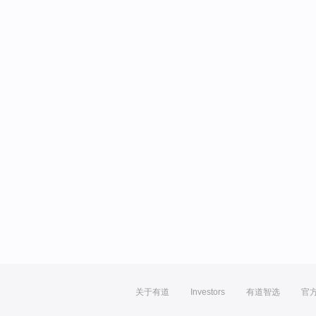
关于有道
Investors
有道智选
官