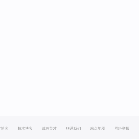
方博客
技术博客
诚聘英才
联系我们
站点地图
网络举报