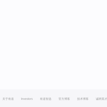
关于有道
Investors
有道智选
官方博客
技术博客
诚聘英