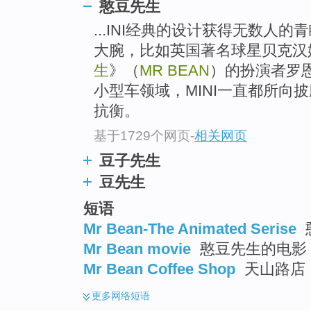
憨豆先生
...INI经典的设计获得无数人
大腕，比如英国著名球星贝克汉
生
》（
MR BEAN
）的扮演者罗
小型车领域，MINI一直都所向
抗衡。
基于1729个网页
-
相关网页
豆子先生
豆先生
短语
Mr Bean-The Animated Serise
Mr Bean movie
憨豆先生的电影 
Mr Bean Coffee Shop
天山路店
更多
网络短语