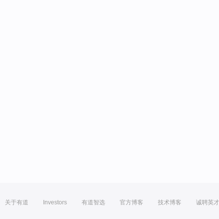
关于有道
Investors
有道智选
官方博客
技术博客
诚聘英