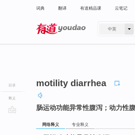
词典
翻译
有道精品课
云笔记
中英
有道 - 网易旗下搜索
motility diarrhea
目录
释义
肠运动功能异常性腹泻；动力性
go
top
网络释义
专业释义