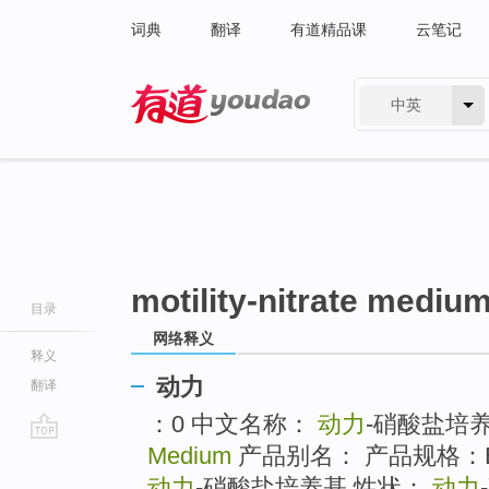
词典
翻译
有道精品课
云笔记
中英
有道 - 网易旗下搜索
motility-nitrate mediu
目录
网络释义
释义
动力
翻译
：0 中文名称：
动力
-硝酸盐培
Medium
产品别名： 产品规格：
go
top
动力
-硝酸盐培养基 性状：
动力