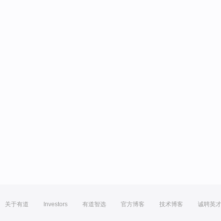
关于有道
Investors
有道智选
官方博客
技术博客
诚聘英