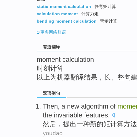
top
static-moment calculation
静弯矩计算
calculation moment
计算力矩
bending moment calculation
弯矩计算
更多
网络短语
有道翻译
moment calculation
时刻计算
以上为机器翻译结果，长、整句
双语例句
Then
,
a
new
algorithm
of
mome
the
invariable
features
.
然后
，提出
一种
新的
矩
计算方法
youdao