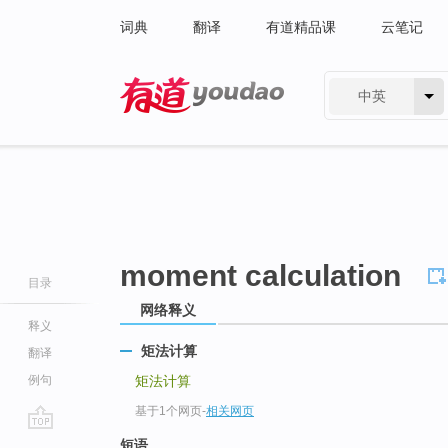
词典
翻译
有道精品课
云笔记
中英
有道 - 网易旗下搜索
moment calculation
目录
网络释义
释义
矩法计算
翻译
例句
矩法计算
基于1个网页
-
相关网页
go
短语