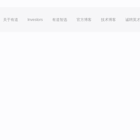
关于有道
Investors
有道智选
官方博客
技术博客
诚聘英