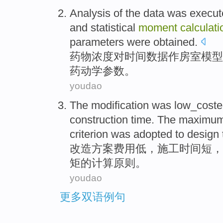
Analysis
of the
data
was execut
and
statistical
moment
calculati
parameters
were obtained
.
药物浓度对时间
数据
作房
室
模型
药
动学
参数
。
youdao
The
modification
was low_coste
construction
time
. The
maximu
criterion
was adopted
to
design
改造
方案费用低，
施工
时间
短
，
矩
的
计算
原则
。
youdao
更多双语例句