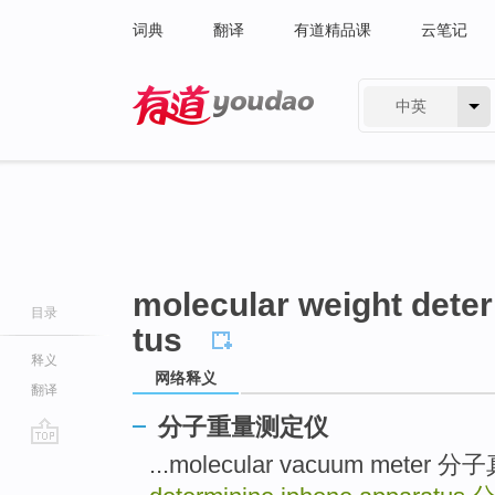
词典
翻译
有道精品课
云笔记
中英
有道 - 网易旗下搜索
molecular weight dete
目录
tus
释义
网络释义
翻译
分子重量测定仪
go
...molecular vacuum meter
top