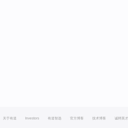
关于有道
Investors
有道智选
官方博客
技术博客
诚聘英