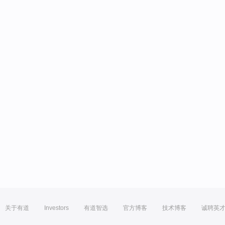
关于有道
Investors
有道智选
官方博客
技术博客
诚聘英