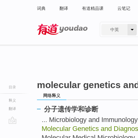
词典
翻译
有道精品课
云笔记
中英
有道 - 网易旗下搜索
molecular genetics an
目录
网络释义
释义
分子遗传学和诊断
翻译
... Microbiology and Im
Molecular Genetics and Diagnos
go
top
Molecular Medical Microbi