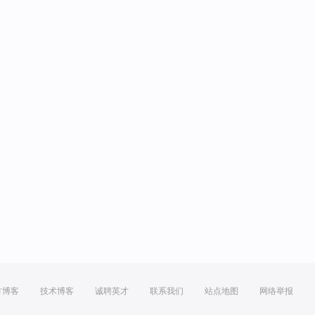
方博客
技术博客
诚聘英才
联系我们
站点地图
网络举报