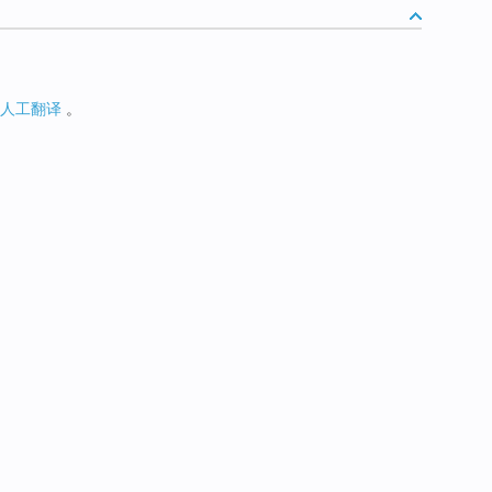
人工翻译
。