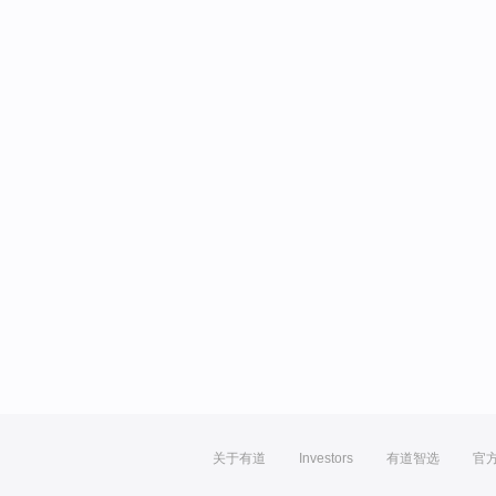
关于有道
Investors
有道智选
官