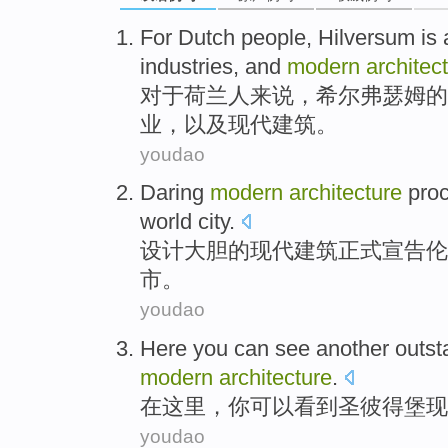
For
Dutch
people
,
Hilversum
is
industries
,
and
modern
architec
对于
荷兰
人
来说，
希尔
弗瑟姆的
业
，
以及
现代
建筑
。
youdao
Daring
modern
architecture
proc
world
city
.
设计大胆
的
现代
建筑
正式
宣告
伦
市
。
youdao
Here
you
can
see
another
outst
modern
architecture
.
在这里
，
你
可以
看到
圣彼得堡
现
youdao