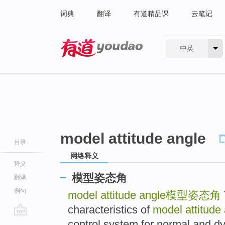
词典
翻译
有道精品课
云笔记
中英
有道 - 网易旗下搜索
model attitude angle
目录
网络释义
释义
模型姿态角
翻译
例句
model attitude angle
模型姿态角
characteristics of
model attitude
go
control system for normal and dy