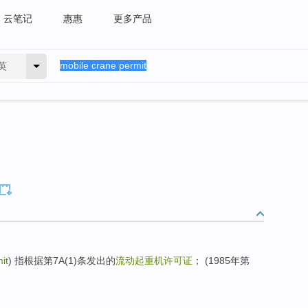
云笔记
惠惠
更多产品
英
it
) 指根据第7A(1)条发出的
流动起重机许可证
； (1985年第