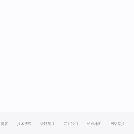
方博客
技术博客
诚聘英才
联系我们
站点地图
网络举报