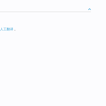
人工翻译
。