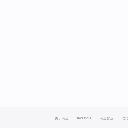
关于有道
Investors
有道智选
官