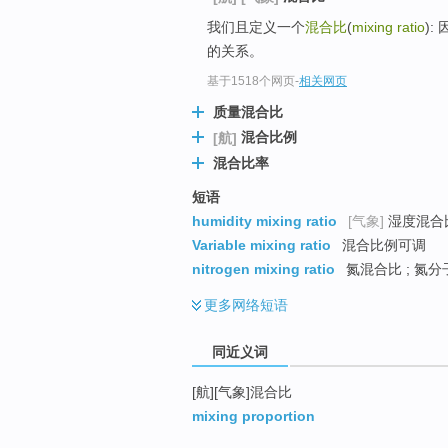
top
我们且定义一个
混合比
(
mixing ratio
):
的关系。
基于1518个网页
-
相关网页
质量混合比
混合比例
[航]
混合比率
短语
humidity mixing ratio
[气象]
湿度混合比
Variable mixing ratio
混合比例可调
nitrogen mixing ratio
氮混合比 ; 氮
更多
网络短语
同近义词
[航][气象]混合比
mixing proportion