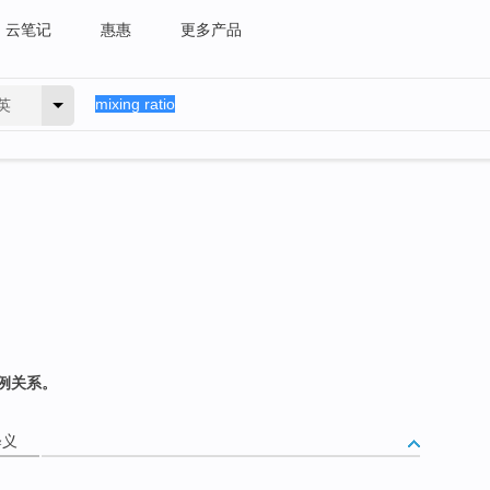
云笔记
惠惠
更多产品
英
例关系。
释义