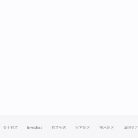
关于有道
Investors
有道智选
官方博客
技术博客
诚聘英