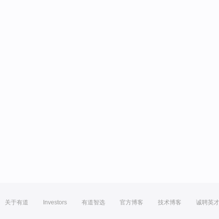
关于有道
Investors
有道智选
官方博客
技术博客
诚聘英