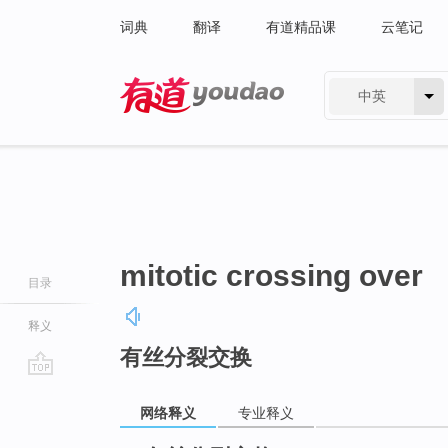
词典
翻译
有道精品课
云笔记
中英
有道 - 网易旗下搜索
mitotic crossing over
目录
释义
有丝分裂交换
go
top
网络释义
专业释义