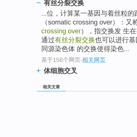
有丝分裂交换
...位，计算某一基因与着丝粒的
（somatic crossing over）：又
crossing over
），指交换发 生
通过
有丝分裂交换
也可以进行基
同源染色体 的交换使得染色...
基于156个网页
-
相关网页
体细胞交叉
相关文章