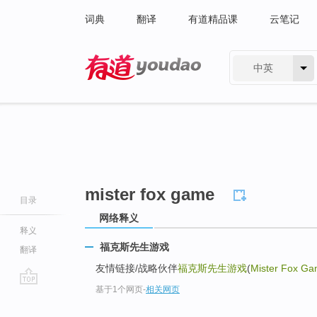
词典
翻译
有道精品课
云笔记
中英
有道 - 网易旗下搜索
mister fox game
目录
网络释义
释义
福克斯先生游戏
翻译
友情链接/战略伙伴
福克斯先生游戏
(
Mister Fox G
基于1个网页
-
相关网页
go
top