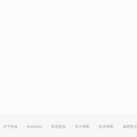
关于有道
Investors
有道智选
官方博客
技术博客
诚聘英