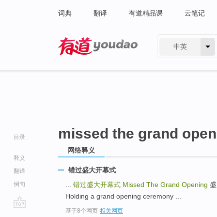
词典
翻译
有道精品课
云笔记
中英
有道 - 网易旗下搜索
missed the grand open
目录
网络释义
释义
错过盛大开幕式
翻译
例句
...
错过盛大开幕式
Missed The Grand Opening
盛
Holding a grand opening ceremony ...
基于8个网页
-
相关网页
go