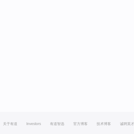
关于有道
Investors
有道智选
官方博客
技术博客
诚聘英