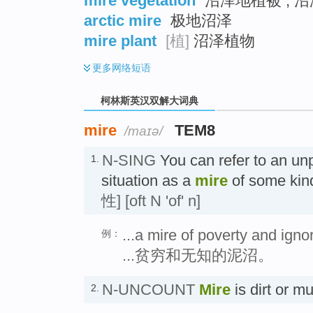
mire vegetation
沼泽地植被 ; 
arctic mire
极地沼泽
mire plant
[植]
沼泽植物
更多
网络短语
柯林斯英汉双解大词典
mire
TEM8
/maɪə/
N-SING
You can refer to an unpl
1.
situation as a
mire
of some k
性]
[oft N 'of' n]
...a mire of poverty and igno
例：
...贫穷和无知的泥沼。
N-UNCOUNT
Mire
is dirt or
2.