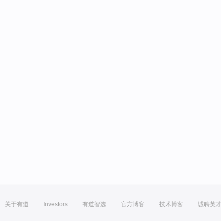
关于有道
Investors
有道智选
官方博客
技术博客
诚聘英