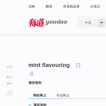
词典
翻译
有道精品课
云笔记
中英
有道 - 网易旗下搜索
mint flavouring
目录
释义
薄荷香料
例句
网络释义
专业释义
go
top
薄荷香料