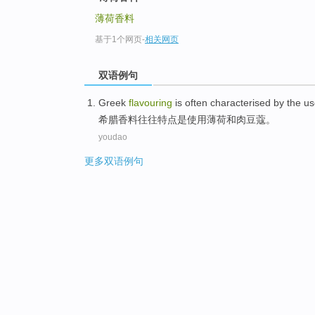
薄荷香料
基于1个网页
-
相关网页
双语例句
Greek
flavouring
is
often
characterised
by the
us
希腊
香料
往往
特点是
使用
薄荷
和
肉豆蔻
。
youdao
更多双语例句