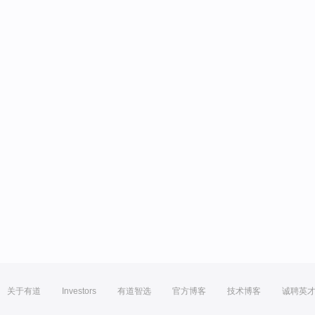
关于有道
Investors
有道智选
官方博客
技术博客
诚聘英