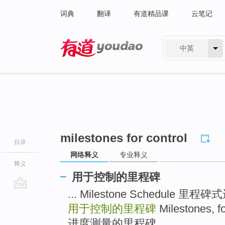
词典
翻译
有道精品课
云笔记
中英
有道 - 网易旗下搜索
milestones for control
目录
网络释义
专业释义
释义
用于控制的里程碑
... Milestone Schedule 里
go
top
用于控制的里程碑
Milestones, 
进度测量的里程碑 ...