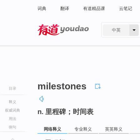
词典
翻译
有道精品课
云笔记
中英
有道 - 网易旗下搜索
milestones
目录
释义
n. 里程碑；时间表
权威词典
用法
例句
网络释义
专业释义
英英释义