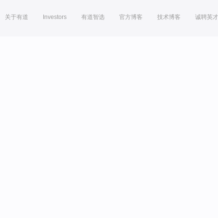
关于有道
Investors
有道智选
官方博客
技术博客
诚聘英