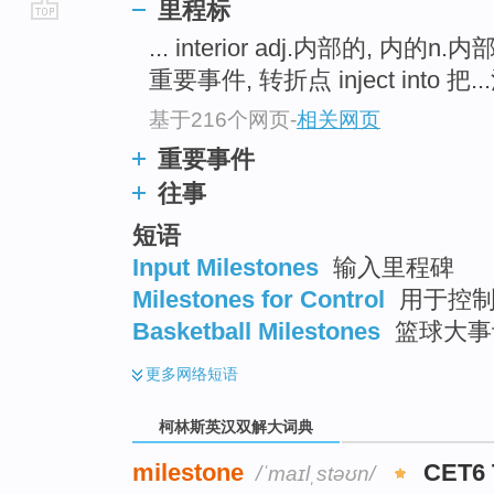
里程标
go
... interior adj.内部的, 内的n.内
top
重要事件, 转折点 inject into 把...
基于216个网页
-
相关网页
重要事件
往事
短语
Input Milestones
输入里程碑
Milestones for Control
用于控制
Basketball Milestones
篮球大事
更多
网络短语
柯林斯英汉双解大词典
milestone
CET6
/ˈmaɪlˌstəʊn/