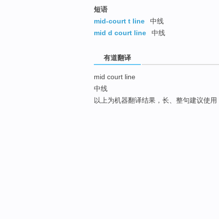
短语
mid-court t line
中线
mid d court line
中线
有道翻译
mid court line
中线
以上为机器翻译结果，长、整句建议使用