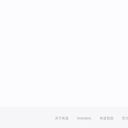
关于有道
Investors
有道智选
官