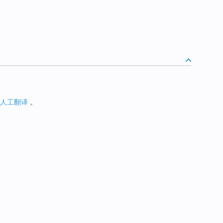
人工翻译
。