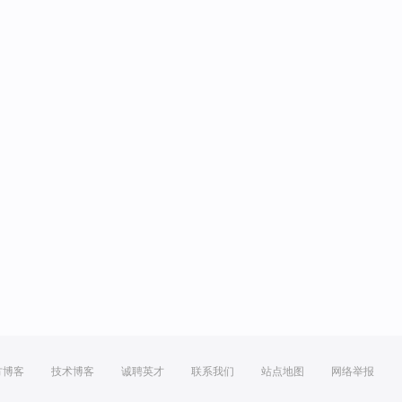
方博客
技术博客
诚聘英才
联系我们
站点地图
网络举报