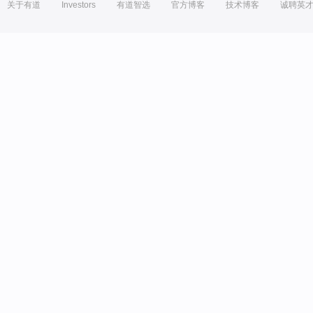
关于有道
Investors
有道智选
官方博客
技术博客
诚聘英