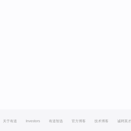
关于有道
Investors
有道智选
官方博客
技术博客
诚聘英