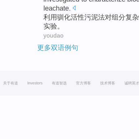
leachate
.
利用驯化
活性
污泥
法
对
组分复杂
实验。
youdao
更多双语例句
关于有道
Investors
有道智选
官方博客
技术博客
诚聘英