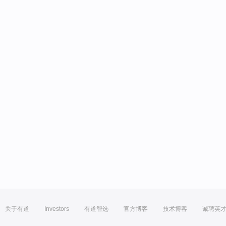
关于有道
Investors
有道智选
官方博客
技术博客
诚聘英