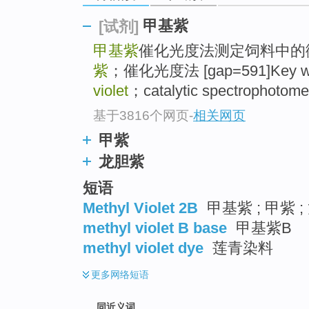
top
甲基紫
[试剂]
甲基紫
催化光度法测定饲料中的
紫
；催化光度法 [gap=591]Key wo
violet
；catalytic spectrophotome
基于3816个网页
-
相关网页
甲紫
龙胆紫
短语
Methyl Violet 2B
甲基紫 ; 甲紫 
methyl violet B base
甲基紫B
methyl violet dye
莲青染料
更多
网络短语
同近义词