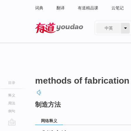
词典
翻译
有道精品课
云笔记
中英
有道 - 网易旗下搜索
methods of fabrication
目录
释义
制造方法
用法
例句
网络释义
go