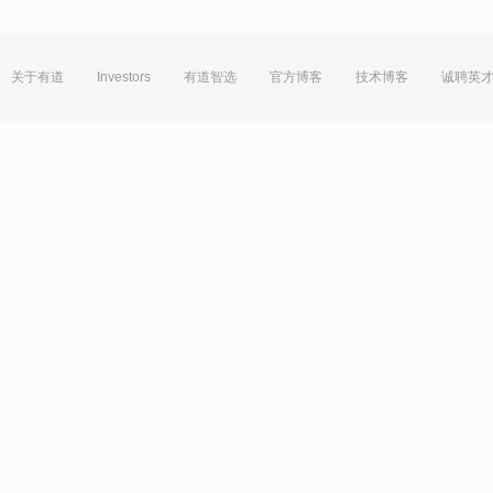
关于有道
Investors
有道智选
官方博客
技术博客
诚聘英