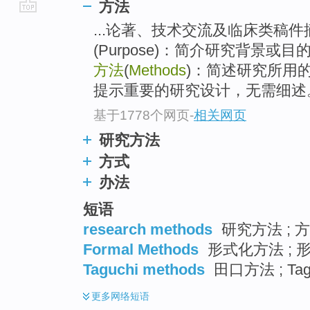
方法
go
...论著、技术交流及临床类稿
top
(Purpose)：简介研究背景
方法
(
Methods
)：简述研究所用
提示重要的研究设计，无需细述
基于1778个网页
-
相关网页
研究方法
方式
办法
短语
research methods
研究方法 ; 
Formal Methods
形式化方法 ; 
Taguchi methods
田口方法 ; Ta
更多
网络短语