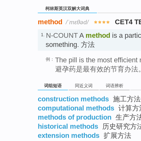
柯林斯英汉双解大词典
method
CET4 T
/ˈmɛθəd/
N-COUNT
A
method
is a parti
1.
something. 方法
The pill is the most efficient
例：
避孕药是最有效的节育办法
词组短语
同近义词
词语辨析
construction methods
施工方法
computational methods
计算方
methods of production
生产方
historical methods
历史研究方
extension methods
扩展方法