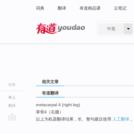
词典
翻译
有道精品课
云笔记
中英
有道 - 网易旗下搜索
相关文章
目录
有道翻译
释义
metacarpal 4 (right leg)
翻译
掌骨4（右腿）
以上为机器翻译结果，长、整句建议使用
人工翻译
go
top