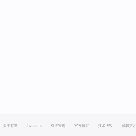
关于有道
Investors
有道智选
官方博客
技术博客
诚聘英