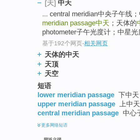
中天
[天]
top
... central meridian中
meridian passage
中天
；天体的
photometer子午光度计；中星光度
基于192个网页
-
相关网页
天体的中天
天顶
天空
短语
lower meridian passage
下中天
upper meridian passage
上中天
central meridian passage
中心
更多
网络短语
同近义词