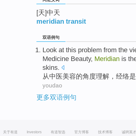
[天]中天
meridian transit
双语例句
Look at this problem
from
the
vi
Medicine
Beauty
,
Meridian
is
th
skins
.
从
中医
美容
的
角度理解
，
经络
是
youdao
更多双语例句
关于有道
Investors
有道智选
官方博客
技术博客
诚聘英