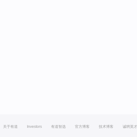
关于有道
Investors
有道智选
官方博客
技术博客
诚聘英