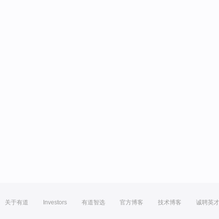
关于有道
Investors
有道智选
官方博客
技术博客
诚聘英