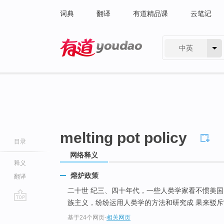
词典
翻译
有道精品课
云笔记
中英
有道 - 网易旗下搜索
melting pot policy
目录
网络释义
释义
熔炉政策
翻译
二十世 纪三、四十年代，一些人类学家看不惯美国 
族主义，纷纷运用人类学的方法和研究成 果来驳斥
go
基于24个网页
-
相关网页
top